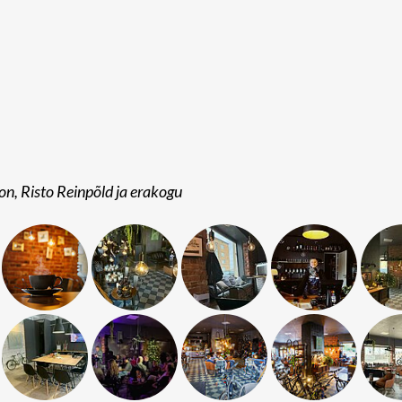
n, Risto Reinpõld ja erakogu