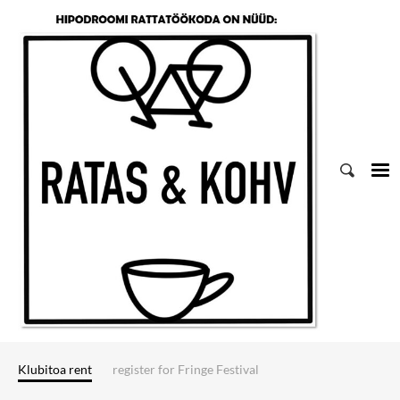
Klubitoa rent
register for Fringe Festival