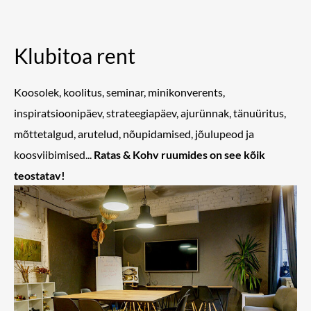
Klubitoa rent
Koosolek, koolitus, seminar, minikonverents,
inspiratsioonipäev, strateegiapäev, ajurünnak, tänuüritus,
mõttetalgud, arutelud, nõupidamised, jõulupeod ja
koosviibimised...
Ratas & Kohv ruumides on see kõik
teostatav!